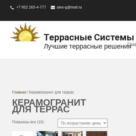
+7 952 265-4-777
alex-g@mail.ru
Террасные Системы
Гла
Лучшие террасные решения
Главная
/ Керамогранит для террас
КЕРАМОГРАНИТ
ДЛЯ ТЕРРАС
Показаны все (10)