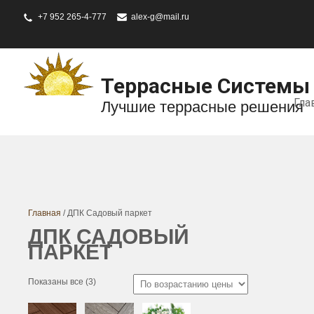
+7 952 265-4-777
alex-g@mail.ru
Террасные Системы
Гла
Лучшие террасные решения
Главная
/ ДПК Садовый паркет
ДПК САДОВЫЙ
ПАРКЕТ
Показаны все (3)