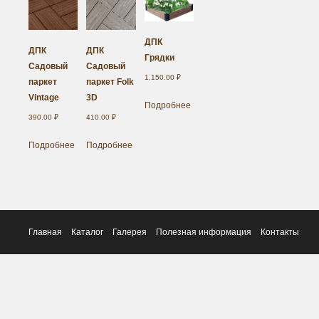
ДПК
ДПК
ДПК
Грядки
Садовый
Садовый
1,150.00
₽
паркет
паркет Folk
Vintage
3D
Подробнее
390.00
₽
410.00
₽
Подробнее
Подробнее
Главная
Каталог
Галерея
Полезная информация
Контакты