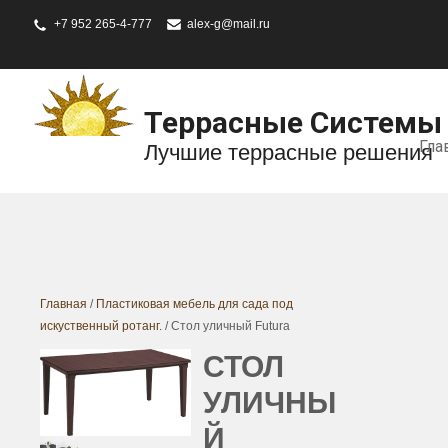
+7 952 265-4-777
alex-g@mail.ru
Террасные Системы
Гла
Лучшие террасные решения
Главная
/
Пластиковая мебель для сада под
искуственный ротанг.
/ Стол уличный Futura
СТОЛ
УЛИЧНЫ
Й