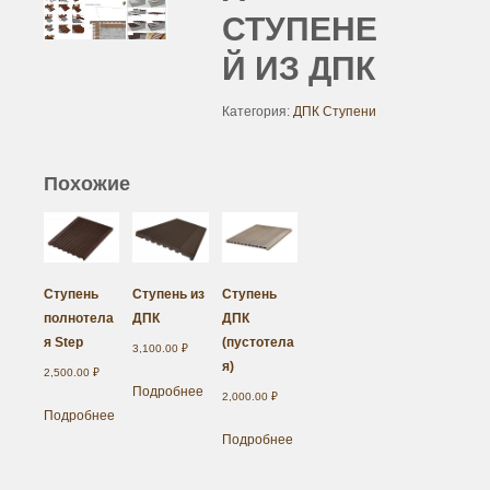
СТУПЕНЕ
Й ИЗ ДПК
Категория:
ДПК Ступени
Похожие
Ступень
Ступень из
Ступень
полнотела
ДПК
ДПК
я Step
(пустотела
3,100.00
₽
я)
2,500.00
₽
Подробнее
2,000.00
₽
Подробнее
Подробнее