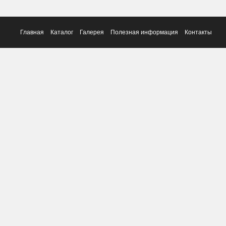
Главная
Каталог
Галерея
Полезная информация
Контакты