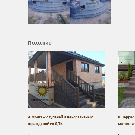
Похожие
9. Монтаж ступеней и декоративных
8. Терра
ограждений из ДПК.
металлич