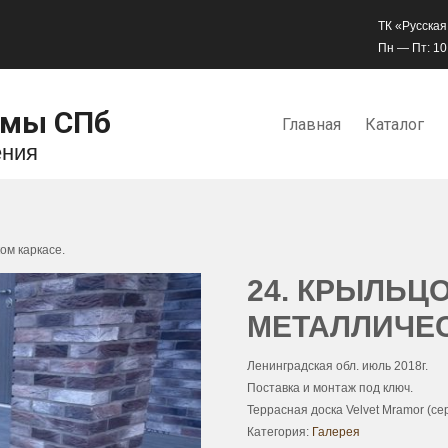
ТК «Русская
Пн — Пт: 10:
емы СПб
Главная
Каталог
ения
ом каркасе.
24. КРЫЛЬЦ
МЕТАЛЛИЧЕС
Ленинградская обл. июль 2018г.
Поставка и монтаж под ключ.
Террасная доска Velvet Mramor (се
Категория:
Галерея