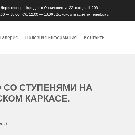
 Деревня» пр. Народного Ополчения, д. 22, секция Н-208
00 — 18:00 , Сб: 12:00 — 18:00 , Вс: консультация по телефону.
Галерея
Полезная информация
Контакты
О СО СТУПЕНЯМИ НА
КОМ КАРКАСЕ.
рый)