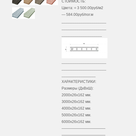
СТОИМОСТЬ:
Цвета: = 3 500.00руб/м2
— 584.00руб/пог.м
_____________________
_____________________
___________________
_____________________
_____________________
________________
ХАРАКТЕРИСТИКИ:
Размеры (ДхВхШ):
2000х26х162 мм.
3000х26х162 мм.
4000х26х162 мм.
5000х26х162 мм.
6000х26х162 мм.
————————————
————————————