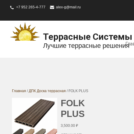
+7 952 265-4-777
alex-g@mail.ru
Террасные Системы
Гла
Лучшие террасные решения
Главная
/
ДПК Доска террасная
/ FOLK PLUS
FOLK
PLUS
3,500.00
₽