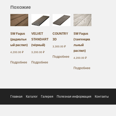
Похожие
SW Fagus
VELVET
COUNTRY
SW Fagus
(радиальн
STANDART
3D
(тангенциа
ый распил)
(чёрный)
льный
3,300.00
₽
распил)
4,200.00
₽
3,200.00
₽
Подробнее
4,200.00
₽
Подробнее
Подробнее
Подробнее
Главная
Каталог
Галерея
Полезная информация
Контакты