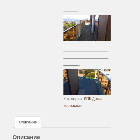
————————————
————
————————————
————————————
————-
Категория:
ДПК Доска
террасная
Описание
Описание