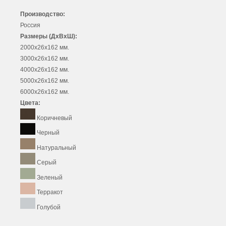
Производство:
Россия
Размеры (ДхВхШ):
2000х26х162 мм.
3000х26х162 мм.
4000х26х162 мм.
5000х26х162 мм.
6000х26х162 мм.
Цвета:
Коричневый
Черный
Натуральный
Серый
Зеленый
Терракот
Голубой