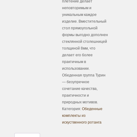
плетение делает
неповторимым и
уникальным каждое
изделие. Вместительный
стол прямоугольной
формы выгодно дополнен
стеклянной столешницей
толщиной 8мм, что
делает его более
практичным в
использовании.
Обеденная группа Турин
— безупречное
сочетание качества,
практичности и
природных мотивов.
Категория:
Обеденные
комплекты из
искуственного ротанга