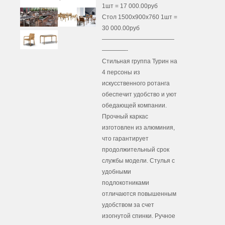
1шт = 17 000.00руб
Стол 1500х900х760 1шт =
30 000.00руб
————————————
————-
Стильная группа Турин на
4 персоны из
искусственного ротанга
обеспечит удобство и уют
обедающей компании.
Прочный каркас
изготовлен из алюминия,
что гарантирует
продолжительный срок
службы модели. Стулья с
удобными
подлокотниками
отличаются повышенным
удобством за счет
изогнутой спинки. Ручное