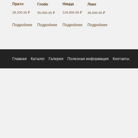
Прато
Ницца
Глобо
Локо
28,200.00
₽
129,900.00
₽
55,000.00
₽
36,000.00
₽
Подробнее
Подробнее
Подробнее
Подробнее
Главная
Каталог
Галерея
Полезная информация
Контакты