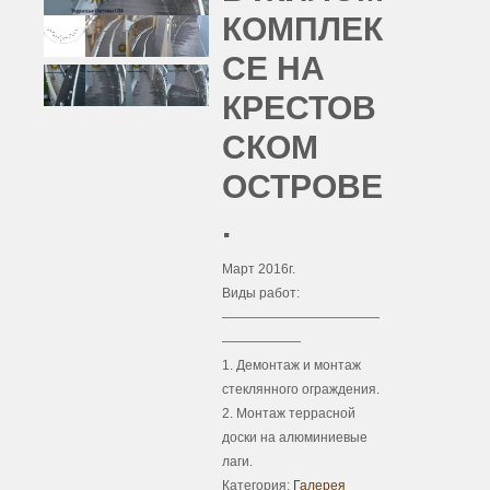
КОМПЛЕК
СЕ НА
КРЕСТОВ
СКОМ
ОСТРОВЕ
.
Март 2016г.
Виды работ:
————————————
——————
1. Демонтаж и монтаж
стеклянного ограждения.
2. Монтаж террасной
доски на алюминиевые
лаги.
Категория:
Галерея