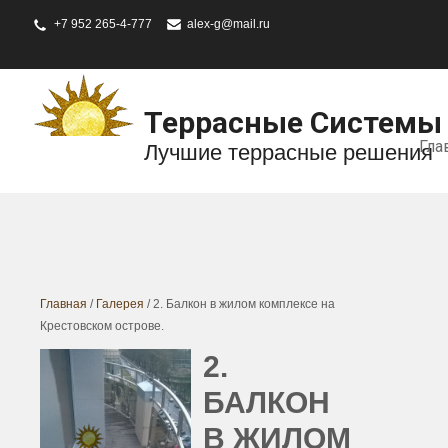
+7 952 265-4-777
alex-g@mail.ru
Террасные Системы
Гла
Лучшие террасные решения
Главная
/
Галерея
/ 2. Балкон в жилом комплексе на
Крестовском острове.
2.
БАЛКОН
В ЖИЛОМ